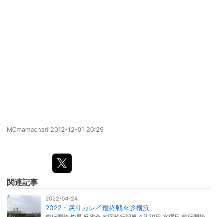
MCmamachari
2012-12-01 20:29
関連記事
2022-04-24
2022・戻りカレイ最終戦☆彡横浜
釣行開始 釣果 反省会 次回釣行記事 4月20日 水曜日 釣行開始