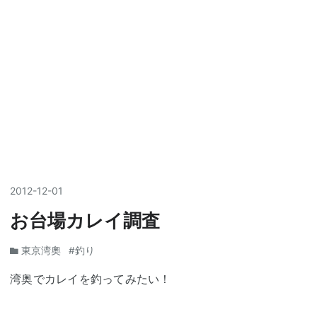
2012
-
12
-
01
お台場カレイ調査
東京湾奧
#釣り
湾奥でカレイを釣ってみたい！