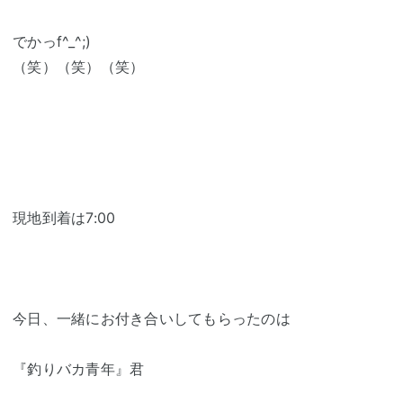
でかっf^_^;)
（笑）（笑）（笑）
現地到着は7:00
今日、一緒にお付き合いしてもらったのは
『釣りバカ青年』君