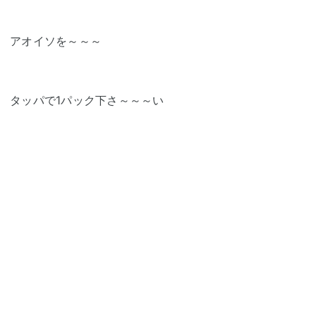
アオイソを～～～
タッパで1パック下さ～～～い