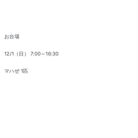
お台場
12/1（日） 7:00～16:30
マハぜ 1匹