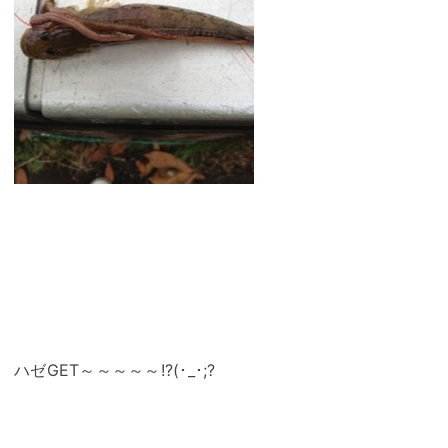
ハゼGET～～～～～!?(･_･;?