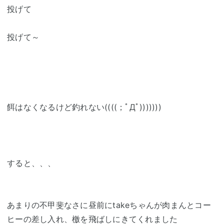
投げて
投げて～
餌はなくなるけど釣れない((((；ﾟДﾟ)))))))
すると、、、
あまりの不甲斐なさに昼前にtakeちゃんが肉まんとコー
ヒーの差し入れ、檄を飛ばしにきてくれました