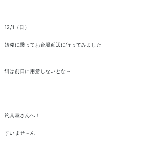
12/1（日）
始発に乗ってお台場近辺に行ってみました
餌は前日に用意しないとな～
釣具屋さんへ！
すいませ～ん