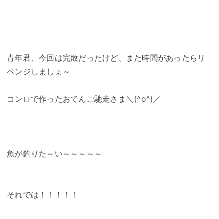
青年君、今回は完敗だったけど、また時間があったらリ
ベンジしましょ～
コンロで作ったおでんご馳走さま＼(^o^)／
魚が釣りた～い～～～～～
それでは！！！！！